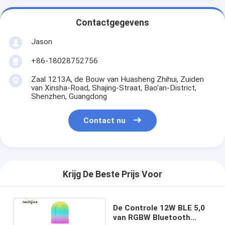
Contactgegevens
Jason
+86-18028752756
Zaal 1213A, de Bouw van Huasheng Zhihui, Zuiden
van Xinsha-Road, Shajing-Straat, Bao'an-District,
Shenzhen, Guangdong
Contact nu
Krijg De Beste Prijs Voor
De Controle 12W BLE 5,0
van RGBW Bluetooth