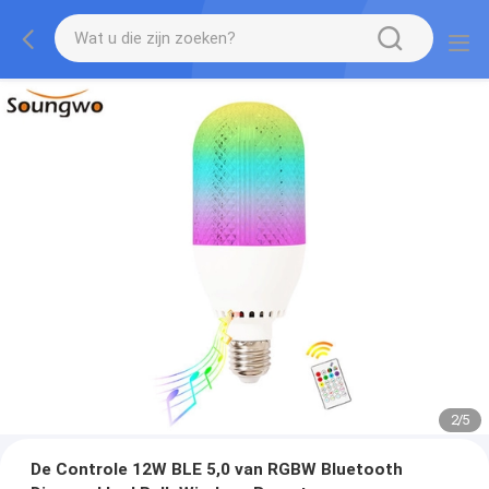
2
/
5
De Controle 12W BLE 5,0 van RGBW Bluetooth