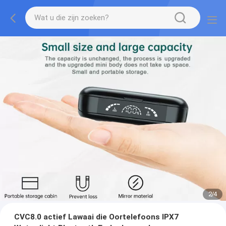
2
/
4
CVC8.0 actief Lawaai die Oortelefoons IPX7