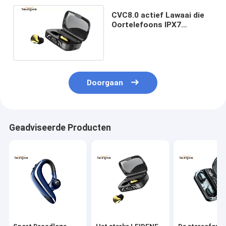
CVC8.0 actief Lawaai die
Oortelefoons IPX7
Waterdicht Bluetooth
Earbuds annuleren
Doorgaan
Geadviseerde Producten