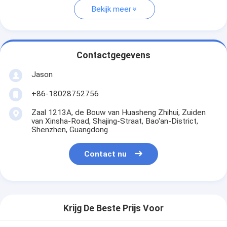
Bekijk meer
Contactgegevens
Jason
+86-18028752756
Zaal 1213A, de Bouw van Huasheng Zhihui, Zuiden
van Xinsha-Road, Shajing-Straat, Bao'an-District,
Shenzhen, Guangdong
Contact nu
Krijg De Beste Prijs Voor