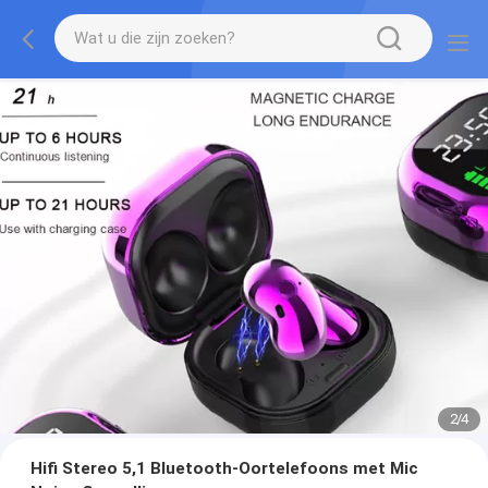
2
/
4
Hifi Stereo 5,1 Bluetooth-Oortelefoons met Mic