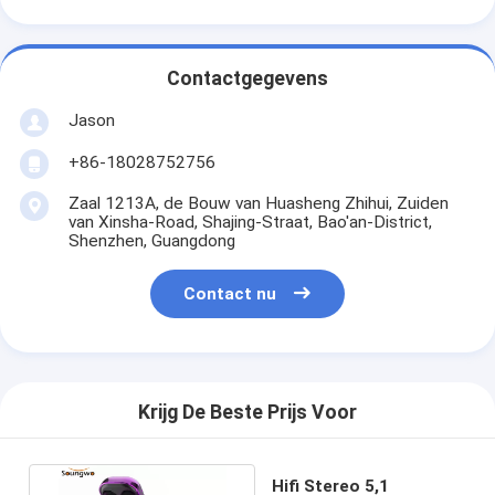
Contactgegevens
Jason
+86-18028752756
Zaal 1213A, de Bouw van Huasheng Zhihui, Zuiden
van Xinsha-Road, Shajing-Straat, Bao'an-District,
Shenzhen, Guangdong
Contact nu
Krijg De Beste Prijs Voor
Hifi Stereo 5,1