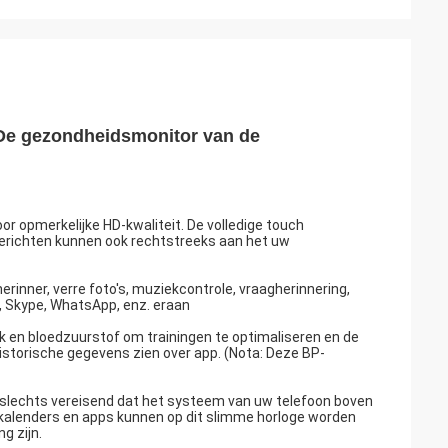
De gezondheidsmonitor van de
or opmerkelijke HD-kwaliteit. De volledige touch
berichten kunnen ook rechtstreeks aan het uw
rinner, verre foto's, muziekcontrole, vraagherinnering,
, Skype, WhatsApp, enz. eraan
k en bloedzuurstof om trainingen te optimaliseren en de
historische gegevens zien over app. (Nota: Deze BP-
slechts vereisend dat het systeem van uw telefoon boven
, kalenders en apps kunnen op dit slimme horloge worden
g zijn.