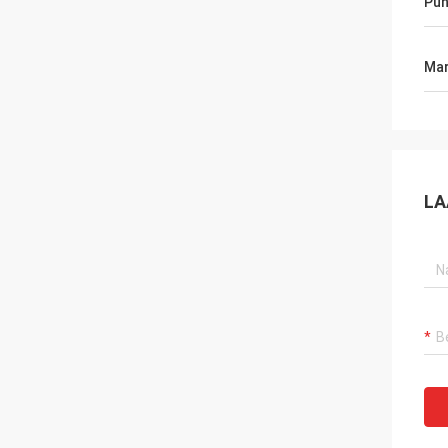
Pun
Mar
LA