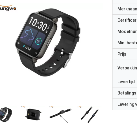
Merknaa
Certificer
Modelnu
Min. best
Prijs
Verpakkin
Levertijd
Betalings
Levering